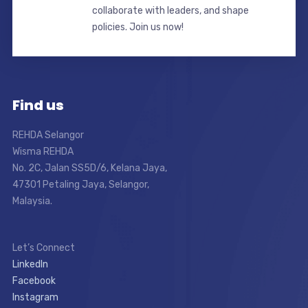
collaborate with leaders, and shape
policies. Join us now!
Find us
REHDA Selangor
Wisma REHDA
No. 2C, Jalan SS5D/6, Kelana Jaya,
47301 Petaling Jaya, Selangor,
Malaysia.
Let’s Connect
LinkedIn
Facebook
Instagram