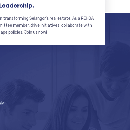
 Leadership.
n transforming Selangor’s real estate. As a REHDA
ttee member, drive initiatives, collaborate with
hape policies. Join us now!
ly