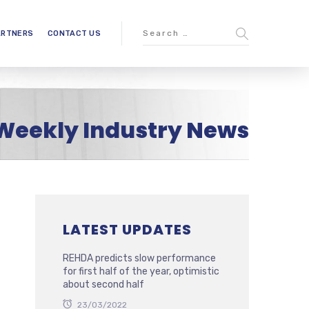
ARTNERS
CONTACT US
Weekly Industry News
LATEST UPDATES
REHDA predicts slow performance
for first half of the year, optimistic
about second half
23/03/2022