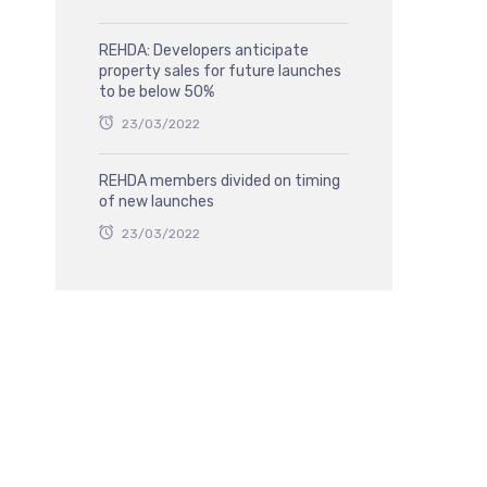
REHDA: Developers anticipate
property sales for future launches
to be below 50%
23/03/2022
REHDA members divided on timing
of new launches
23/03/2022