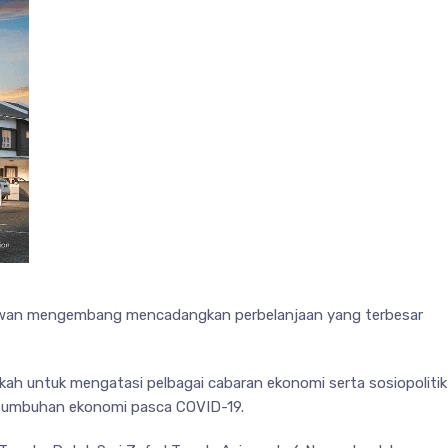
jawan mengembang mencadangkan perbelanjaan yang terbesar
ah untuk mengatasi pelbagai cabaran ekonomi serta sosiopolitik
rtumbuhan ekonomi pasca COVID-19.