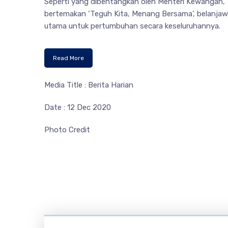
Seperti yang dibentangkan oleh Menteri Kewangan, 
bertemakan ‘Teguh Kita, Menang Bersama’, belanjaw
utama untuk pertumbuhan secara keseluruhannya.
Read More
Media Title : Berita Harian
Date : 12 Dec 2020
Photo Credit